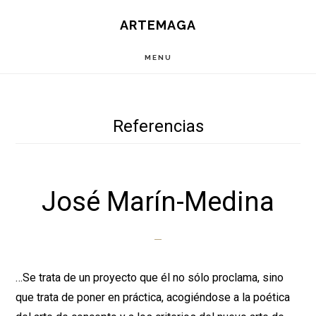
Saltar
ARTEMAGA
al
contenido
MENU
principal
Referencias
José Marín-Medina
…Se trata de un proyecto que él no sólo proclama, sino
que trata de poner en práctica, acogiéndose a la poética