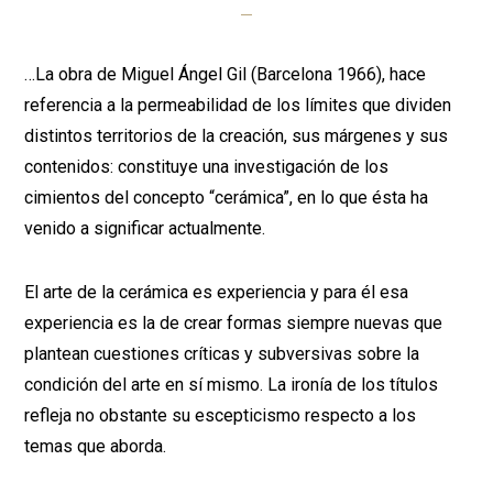
…La obra de Miguel Ángel Gil (Barcelona 1966), hace
referencia a la permeabilidad de los límites que dividen
distintos territorios de la creación, sus márgenes y sus
contenidos: constituye una investigación de los
cimientos del concepto “cerámica”, en lo que ésta ha
venido a significar actualmente.
El arte de la cerámica es experiencia y para él esa
experiencia es la de crear formas siempre nuevas que
plantean cuestiones críticas y subversivas sobre la
condición del arte en sí mismo. La ironía de los títulos
refleja no obstante su escepticismo respecto a los
temas que aborda.