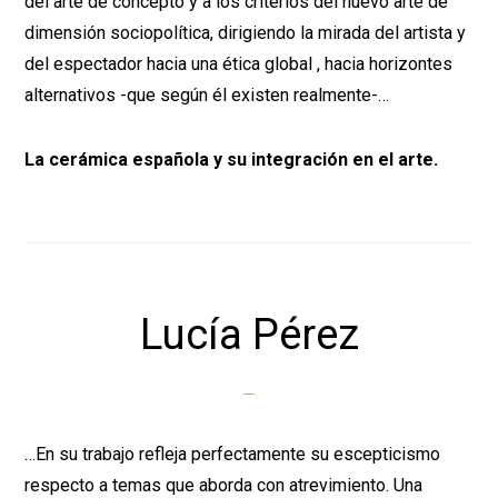
del arte de concepto y a los criterios del nuevo arte de
dimensión sociopolítica, dirigiendo la mirada del artista y
del espectador hacia una ética global , hacia horizontes
alternativos -que según él existen realmente-…
La cerámica española y su integración en el arte.
Lucía Pérez
…En su trabajo refleja perfectamente su escepticismo
respecto a temas que aborda con atrevimiento. Una