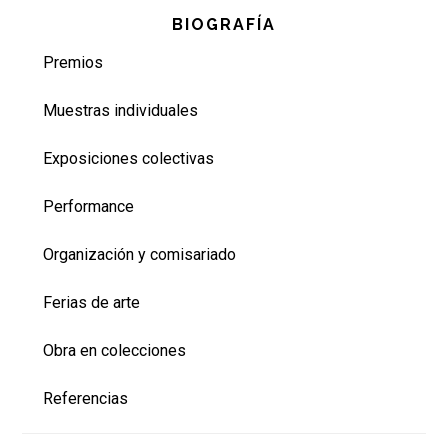
Barra
BIOGRAFÍA
lateral
Premios
principal
Muestras individuales
Exposiciones colectivas
Performance
Organización y comisariado
Ferias de arte
Obra en colecciones
Referencias