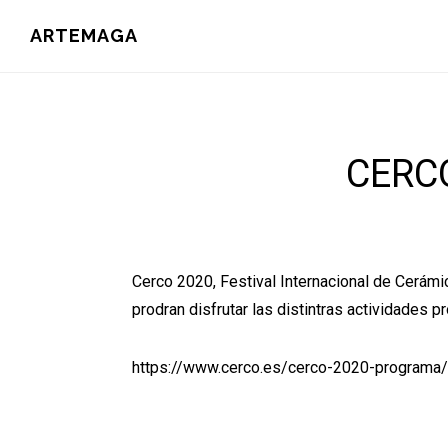
Saltar
ARTEMAGA
al
contenido
principal
CERCO
Cerco 2020, Festival Internacional de Cerám
prodran disfrutar las distintras actividades
https://www.cerco.es/cerco-2020-programa/