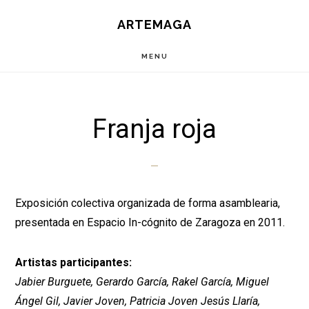
Saltar
ARTEMAGA
al
contenido
MENU
principal
Franja roja
Exposición colectiva organizada de forma asamblearia,
presentada en Espacio In-cógnito de Zaragoza en 2011.
Artistas participantes:
Jabier Burguete, Gerardo García, Rakel García, Miguel
Ángel Gil, Javier Joven, Patricia Joven Jesús Llaría,