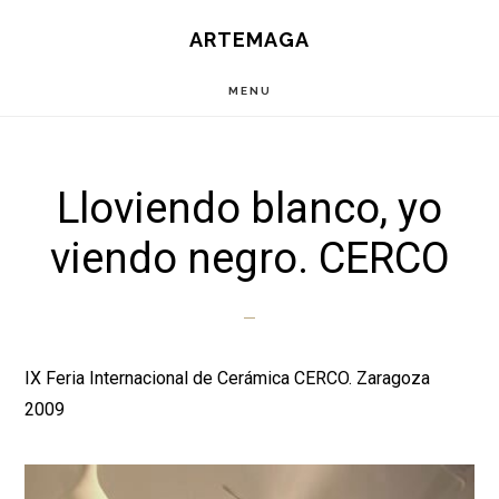
Saltar
ARTEMAGA
al
contenido
MENU
principal
Lloviendo blanco, yo
viendo negro. CERCO
IX Feria Internacional de Cerámica CERCO. Zaragoza
2009