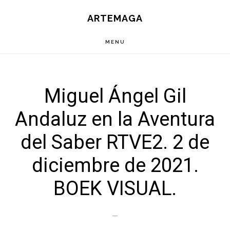
Saltar
ARTEMAGA
al
contenido
MENU
principal
Miguel Ángel Gil
Andaluz en la Aventura
del Saber RTVE2. 2 de
diciembre de 2021.
BOEK VISUAL.