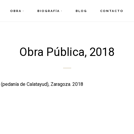
OBRA ·
BIOGRAFÍA ·
BLOG
CONTACTO
Obra Pública, 2018
 (pedanía de Calatayud), Zaragoza. 2018
2
4
6
8