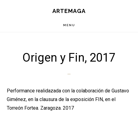
Saltar
ARTEMAGA
al
contenido
MENU
principal
Origen y Fin, 2017
Performance realidazada con la colaboración de Gustavo
Giménez, en la clausura de la exposición FIN, en el
Torreón Fortea. Zaragoza. 2017
1
2