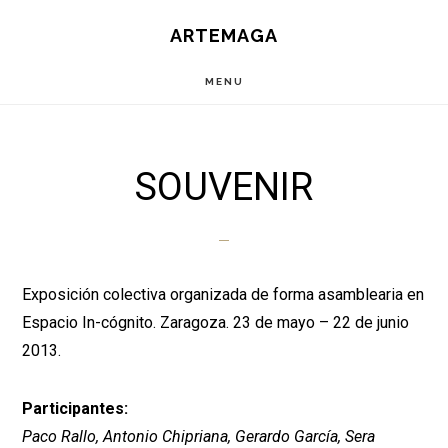
Saltar
ARTEMAGA
al
contenido
MENU
principal
SOUVENIR
Exposición colectiva organizada de forma asamblearia en
Espacio In-cógnito. Zaragoza. 23 de mayo – 22 de junio
2013.
Participantes:
Paco Rallo, Antonio Chipriana, Gerardo García, Sera